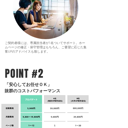
ご契約者様には、専属担当者が1名ついてサポート。ホー
ムページの修正・保守管理はもちろん、ご要望に応じた集
客UPのアドバイスも致します。
POINT #2
​「安心してお任せＯＫ」
抜群のコストパフォーマンス