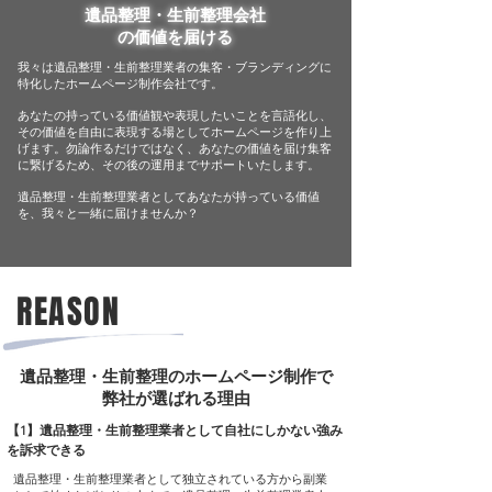
遺品整理・生前整理会社
の価値を届ける
我々は遺品整理・生前整理業者の集客・ブランディングに
特化したホームページ制作会社です。
あなたの持っている価値観や表現したいことを言語化し、
その価値を自由に表現する場としてホームページを作り上
げます。勿論作るだけではなく、
あなたの価値を届け集客
に繋げるため、その後の運用までサポートいたします。
遺品整理・生前整理業者としてあなたが持っている価値
を、我々と一緒に届けませんか？
REASON
遺品整理・生前整理のホームページ制作で
弊社が選ばれる理由
【1】遺品整理・生前整理業者として自社にしかない強み
を訴求できる
遺品整理・生前整理業者として独立されている方から副業