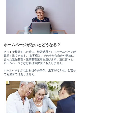
ホームページがないとどうなる？
ネットで検索をした時に、検索結果としてホームページが
数多く出てきます。 お客様は、その中から自分や家族に
合った遺品整理・生前整理業者を選びます。​逆に言うと、
ホームページがなければ選択肢にも入りません。
ホームページがなければ今の時代、集客ができないと言っ
ても過言ではありません。