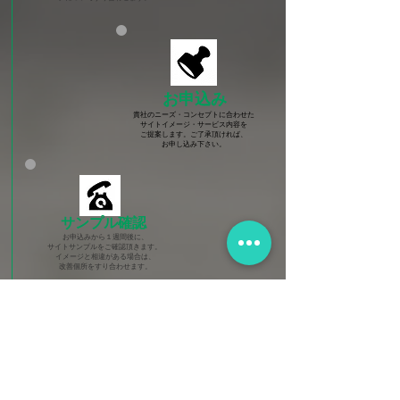
​お申込み
貴社のニーズ・コンセプトに合わせた
サイトイメージ・サービス内容を
ご提案します。
ご了承頂ければ、
お申し込み下さい
。
​サンプル確認
お申込みから１週間後に、
サイトサンプルをご確認頂きます。
イメージと相違がある場合は、
改善個所をすり合わせます。
​納品＆運用
サンプル確認から約1週間で納品します。​
​その後、ご購入プランに応じて
​運用代行・メンテナンス致します。