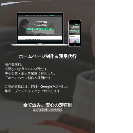
ホームページ制作＆運用代行
制作費無料。
必要なのは月々9,800円だけ。
中小企業・個人事業主に特化した、
「ホームページ制作＆運用代行」
ご​契約者様には、SNS・Googleを活用した
集客・ブランディングまで伴走します。
全て込み。安心の定額制
まずは気軽に無料相談