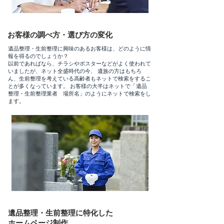
お客様の調べ方・選び方の変化
遺品整理・生前整理に興味のあるお客様は、どのように情
報を得るのでしょうか？ ​
以前であればなら、チラシやポスターなどがよく使われて
いましたが、ネット全盛時代の今、 遺族の方はもちろ
ん、生前整理を考えている高齢者もネットで検索をするこ
とが多くなっています。 お客様の大半はネットで「遺品
整理・生前整理業者 場所名」のようにネットで検索をし
ます。
遺品整理・生前整理に特化した
ホームページ制作