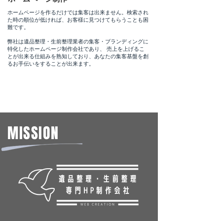
ホームページを作るだけでは集客は出来ません。検索され
た時の順位が低ければ、お客様に見つけてもらうことも困
難です。
弊社は遺品整理・生前整理業者の集客・ブランディングに
特化したホームページ制作会社であり、 売上を上げるこ
とが出来る仕組みを熟知しており、あなたの集客基盤を創
るお手伝いをすることが出来ます。
まずは気軽に無料相談
​MISSION