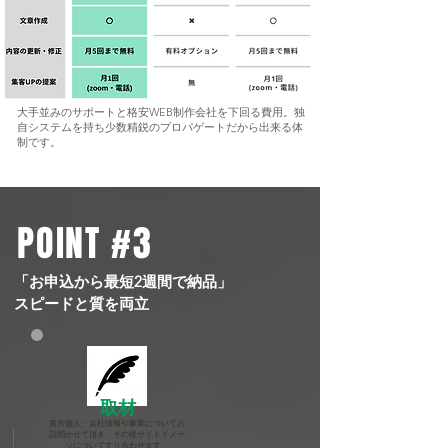
大手並みのサポートと格安WEB制作会社を下回る費用。
独
自システムを持ち少数精鋭のプロパゲートだから出来る体
制です。
POINT #3
​「お申込から最短2週間で納品」​
スピードと質を両立
​取材
貴方個人・会社情報や事業についてお
話聞かせて頂き、その後サイトイメー
ジについてすり合わせます。