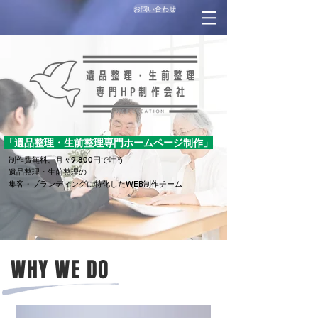
お問い合わせ
「遺品整理・生前整理専門ホームページ制作」
制作費無料。月々9,800円で叶う
​遺品整理・生前整理の
集客・ブランディングに特化したWEB制作チーム
WHY WE DO